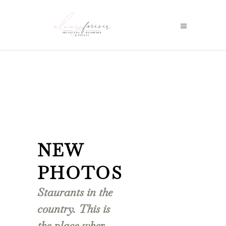
NEW
PHOTOS
Staurants in the
country. This is
the place wher