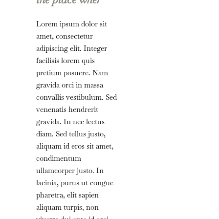
Lorem ipsum dolor sit
amet, consectetur
adipiscing elit. Integer
facilisis lorem quis
pretium posuere. Nam
gravida orci in massa
convallis vestibulum. Sed
venenatis hendrerit
gravida. In nec lectus
diam. Sed tellus justo,
aliquam id eros sit amet,
condimentum
ullamcorper justo. In
lacinia, purus ut congue
pharetra, elit sapien
aliquam turpis, non