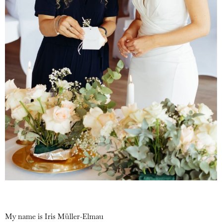
My name is Iris Müller-Elmau