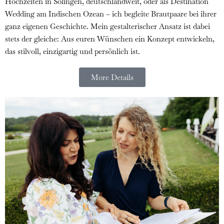
Hochzeiten in Solingen, deutschlandweit, oder als Destination
Wedding am Indischen Ozean – ich begleite Brautpaare bei ihrer
ganz eigenen Geschichte. Mein gestalterischer Ansatz ist dabei
stets der gleiche: Aus euren Wünschen ein Konzept entwickeln,
das stilvoll, einzigartig und persönlich ist.
More Details