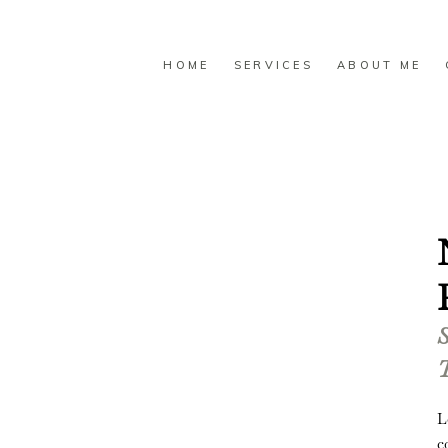
HOME
SERVICES
ABOUT ME
S
T
L
c