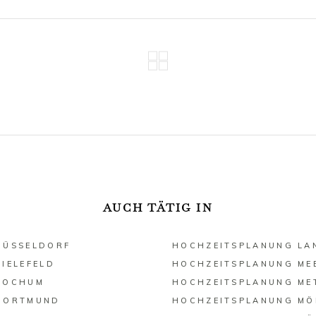
AUCH TÄTIG IN
DÜSSELDORF
HOCHZEITSPLANUNG LA
IELEFELD
HOCHZEITSPLANUNG ME
BOCHUM
HOCHZEITSPLANUNG ME
DORTMUND
HOCHZEITSPLANUNG M