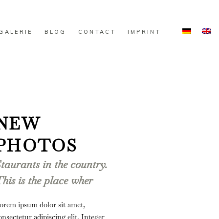
GALERIE
BLOG
CONTACT
IMPRINT
NEW
PHOTOS
taurants in the country.
his is the place wher
orem ipsum dolor sit amet,
onsectetur adipiscing elit. Integer