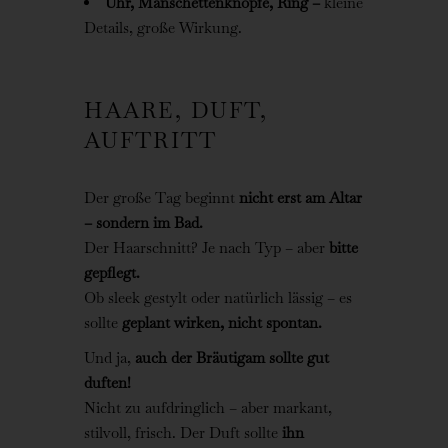
Uhr, Manschettenknöpfe, Ring –
kleine
Details, große Wirkung.
HAARE, DUFT,
AUFTRITT
Der große Tag beginnt
nicht erst am Altar
– sondern im Bad.
Der Haarschnitt? Je nach Typ – aber
bitte
gepflegt.
Ob sleek gestylt oder natürlich lässig – es
sollte
geplant wirken, nicht spontan.
Und ja,
auch der Bräutigam sollte gut
duften!
Nicht zu aufdringlich – aber markant,
stilvoll, frisch. Der Duft sollte
ihn