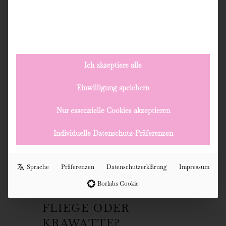
Ich akzeptiere alle
Einwilligung speichern
Nur essenzielle Cookies akzeptieren
Individuelle Datenschutz-Präferenzen
Sprache
Präferenzen
Datenschutzerklärung
Impressum
Borlabs Cookie
FLIEGE ODER
KRAWATTE?